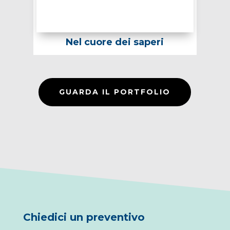
Nel cuore dei saperi
GUARDA IL PORTFOLIO
Chiedici un preventivo
5
Il preventivo è gratuito