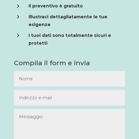
5
Illustraci dettagliatamente le tue
esigenze
5
I tuoi dati sono totalmente sicuri e
protetti
Compila il form e invia