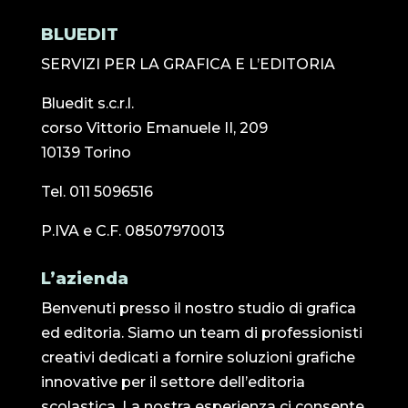
BLUEDIT
SERVIZI PER LA GRAFICA E L’EDITORIA
Bluedit s.c.r.l.
corso Vittorio Emanuele II, 209
10139 Torino
Tel. 011 5096516
P.IVA e C.F. 08507970013