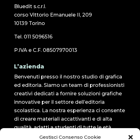
Bluedit s.c.r.l.
corso Vittorio Emanuele II, 209
10139 Torino
Tel. 011 5096516
P.IVA e C.F. 08507970013
L’azienda
Benvenuti presso il nostro studio di grafica
ed editoria. Siamo un team di professionisti
creativi dedicati a fornire soluzioni grafiche
innovative per il settore dell’editoria
scolastica. La nostra esperienza ci consente
di creare materiali accattivanti e di alta
qualità, adatti a studenti di tutte le età.
Gestisci Consenso Cookie