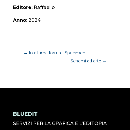
Editore:
Raffaello
Anno:
2024
←
In ottima forma - Specimen
Schemi ad arte
→
BLUEDIT
SERVIZI PER LA GRAFICA E L’EDITORIA