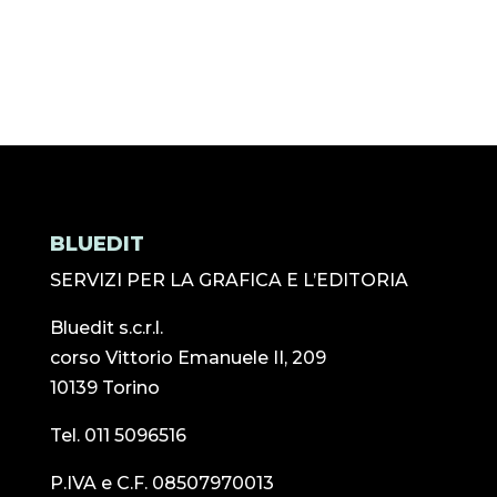
BLUEDIT
SERVIZI PER LA GRAFICA E L’EDITORIA
Bluedit s.c.r.l.
corso Vittorio Emanuele II, 209
10139 Torino
Tel. 011 5096516
P.IVA e C.F. 08507970013