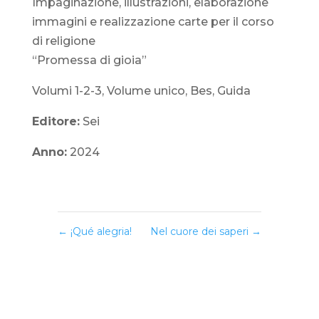
Impaginazione, illustrazioni, elaborazione
immagini e realizzazione carte per il corso
di religione
“Promessa di gioia”
Volumi 1-2-3, Volume unico, Bes, Guida
Editore:
Sei
Anno:
2024
←
¡Qué alegria!
Nel cuore dei saperi
→