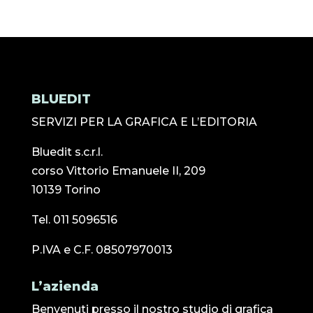
BLUEDIT
SERVIZI PER LA GRAFICA E L’EDITORIA
Bluedit s.c.r.l.
corso Vittorio Emanuele II, 209
10139 Torino
Tel. 011 5096516
P.IVA e C.F. 08507970013
L’azienda
Benvenuti presso il nostro studio di grafica