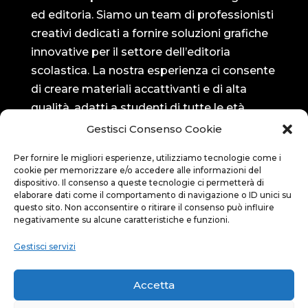
ed editoria. Siamo un team di professionisti
creativi dedicati a fornire soluzioni grafiche
innovative per il settore dell’editoria
scolastica. La nostra esperienza ci consente
di creare materiali accattivanti e di alta
qualità, adatti a studenti di tutte le età.
Gestisci Consenso Cookie
Seguici su…
Per fornire le migliori esperienze, utilizziamo tecnologie come i
cookie per memorizzare e/o accedere alle informazioni del
Bluedit su Facebook

dispositivo. Il consenso a queste tecnologie ci permetterà di
elaborare dati come il comportamento di navigazione o ID unici su
questo sito. Non acconsentire o ritirare il consenso può influire
negativamente su alcune caratteristiche e funzioni.
Bluedit su Instagram

Gestisci servizi
Privacy
Accetta
Privacy policy