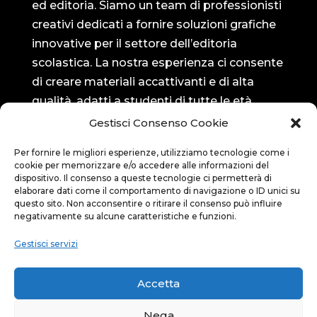
ed editoria. Siamo un team di professionisti
creativi dedicati a fornire soluzioni grafiche
innovative per il settore dell’editoria
scolastica. La nostra esperienza ci consente
di creare materiali accattivanti e di alta
qualità, adatti a studenti di tutte le età.
Gestisci Consenso Cookie
Seguici su…
Per fornire le migliori esperienze, utilizziamo tecnologie come i
cookie per memorizzare e/o accedere alle informazioni del
Bluedit su Facebook
dispositivo. Il consenso a queste tecnologie ci permetterà di

elaborare dati come il comportamento di navigazione o ID unici su
questo sito. Non acconsentire o ritirare il consenso può influire
negativamente su alcune caratteristiche e funzioni.
Bluedit su Instagram

Gestisci servizi
Privacy
Accetta
Privacy policy

Nega