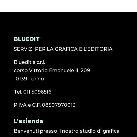
BLUEDIT
SERVIZI PER LA GRAFICA E L’EDITORIA
Bluedit s.c.r.l.
corso Vittorio Emanuele II, 209
10139 Torino
Tel. 011 5096516
P.IVA e C.F. 08507970013
L’azienda
Benvenuti presso il nostro studio di grafica